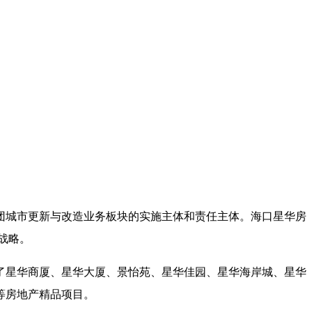
团城市更新与改造业务板块的实施主体和责任主体。海口星华房
战略。
了星华商厦、星华大厦、景怡苑、星华佳园、星华海岸城、星华
等房地产精品项目。