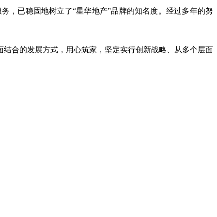
务，已稳固地树立了“星华地产”品牌的知名度。经过多年的努
面结合的发展方式，用心筑家，坚定实行创新战略、从多个层面