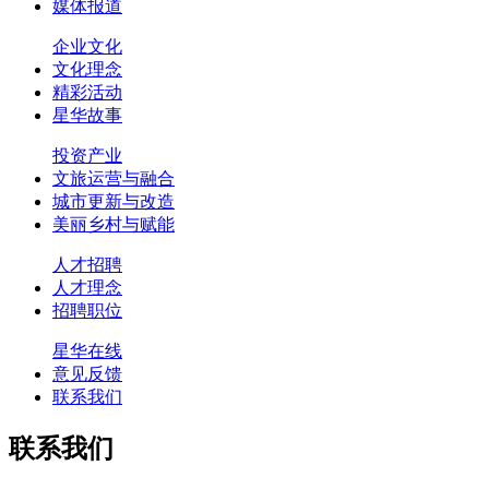
媒体报道
企业文化
文化理念
精彩活动
星华故事
投资产业
文旅运营与融合
城市更新与改造
美丽乡村与赋能
人才招聘
人才理念
招聘职位
星华在线
意见反馈
联系我们
联系我们