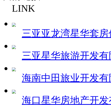
LINK
三亚亚龙湾星华套房
三亚星华旅游开发有
海南中田旅业开发有
海口星华房地产开发