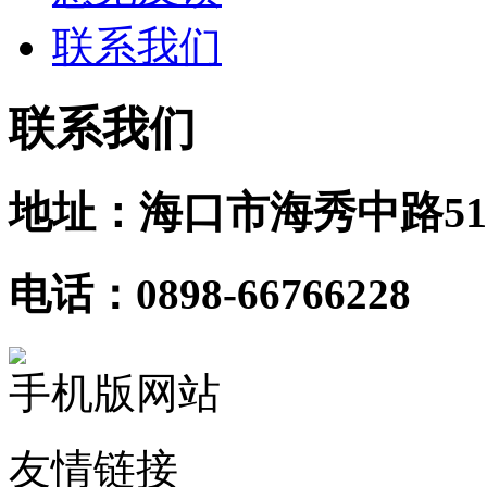
联系我们
联系我们
地址：海口市海秀中路51
电话：0898-66766228
手机版网站
友情链接