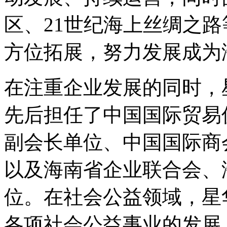
区、21世纪海上丝绸之
方位拓展，努力发展成为
在注重企业发展的同时，
先后担任了中国国际贸易
副会长单位、中国国际商
以及海南省企业联合会、
位。在社会公益领域，星
各项社会公益事业的发展