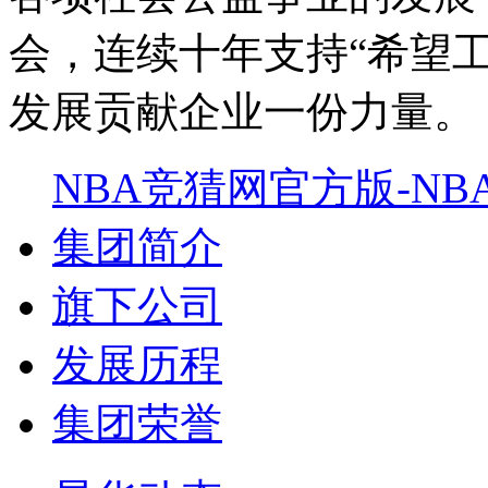
会，连续十年支持“希望
发展贡献企业一份力量。
NBA竞猜网官方版-NB
集团简介
旗下公司
发展历程
集团荣誉