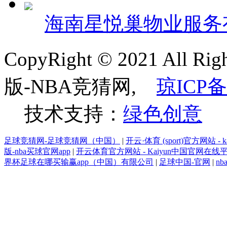
海南星悦巢物业服务
CopyRight © 2021 All
版-NBA竞猜网,
琼ICP备
技术支持：
绿色创意
足球竞猜网-足球竞猜网（中国）
|
开云·体育 (sport)官方网站 - 
版-nba买球官网app
|
开云体育官方网站 - Kaiyun中国官网在线平
界杯足球在哪买输赢app（中国）有限公司
|
足球中国-官网
|
n