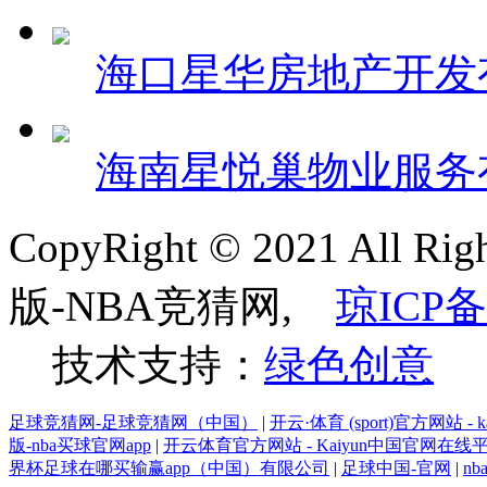
海口星华房地产开发
海南星悦巢物业服务
CopyRight © 2021 All
版-NBA竞猜网,
琼ICP备
技术支持：
绿色创意
足球竞猜网-足球竞猜网（中国）
|
开云·体育 (sport)官方网站 - 
版-nba买球官网app
|
开云体育官方网站 - Kaiyun中国官网在线平
界杯足球在哪买输赢app（中国）有限公司
|
足球中国-官网
|
n