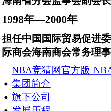
海南省分会监事会副会长
1998年—2000年
担任中国国际贸易促进委
际商会海南商会常务理事
NBA竞猜网官方版-NB
集团简介
旗下公司
发展历程