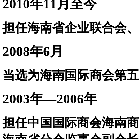
2010年11月至今
担任海南省企业联合会、
2008年6月
当选为海南国际商会第五
2003年—2006年
担任中国国际商会海南商