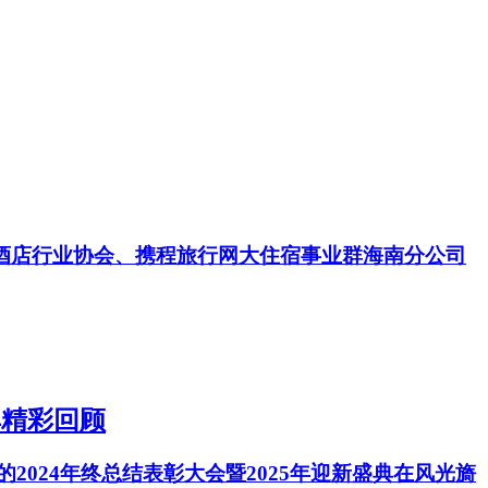
旅游酒店行业协会、携程旅行网大住宿事业群海南分公司
典精彩回顾
的2024年终总结表彰大会暨2025年迎新盛典在风光旖