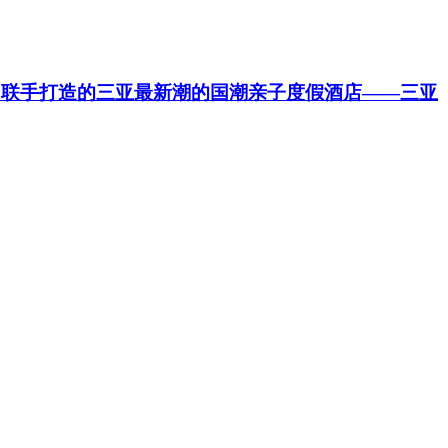
团联手打造的三亚最新潮的国潮亲子度假酒店——三亚