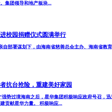
集团领导和地产板块...
》进校园捐赠仪式圆满举行
的亲自部署谋划下，由海南省慈善总会主办、海南省教
者抗台抢险，重建美好家园
羯”强势过境海南之后，星华集团积极响应政府号召，迅
贡献星华力量。 积极响应...