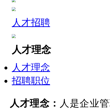
人才招聘
人才理念
人才理念
招聘职位
人才理念：
人是企业管